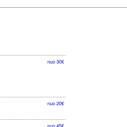
nuo 30€
nuo 20€
nuo 45€