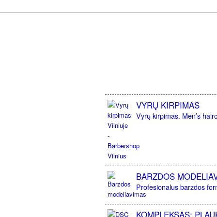
VYRŲ KIRPIMAS
Vyrų kirpimas. Men’s haircu
BARZDOS MODELIA
Profesionalus barzdos for
KOMPLEKSAS: PLAU