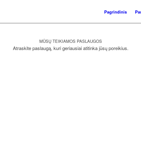
Pagrindinis
Pa
MŪSŲ TEIKIAMOS PASLAUGOS
Atraskite paslaugą, kuri geriausiai atitinka jūsų poreikius.