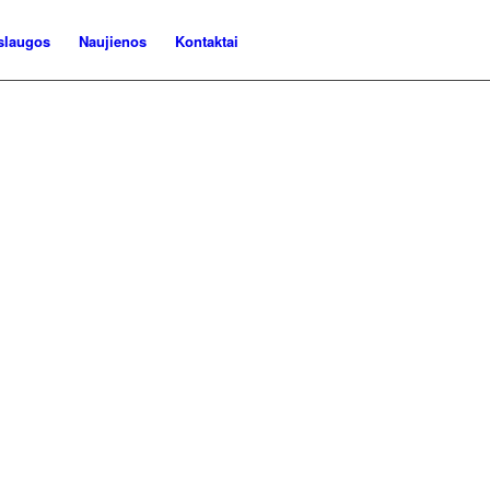
slaugos
Naujienos
Kontaktai